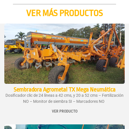
VER MÁS PRODUCTOS
Sembradora Agrometal TX Mega Neumática
Dosificador clic de 24 líneas a 42 cms, y 20 a 52 cms – Fertilización
NO – Monitor de siembra SI – Marcadores NO
VER PRODUCTO