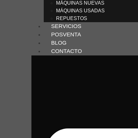
MÁQUINAS NUEVAS
MÁQUINAS USADAS
REPUESTOS
SERVICIOS
POSVENTA
BLOG
CONTACTO